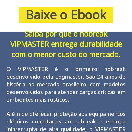
a
Baixe o Ebook
a
Saiba por que o nobreak
VIPMASTER entrega durabilidade
com o menor custo do mercado.
O VIPMASTER é o primeiro nobreak
desenvolvido pela Logmaster. São 24 anos de
história no mercado brasileiro, com modelos
desenvolvidos para atender cargas críticas em
ambientes mais rústicos.
Além de oferecer proteção aos equipamentos
elétricos conectados ao nobreak e energia
ininterrupta de alta qualidade, o VIPMASTER