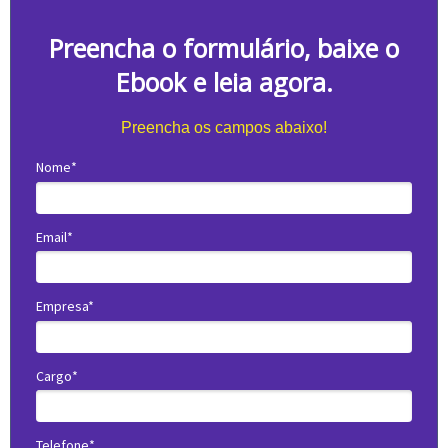
Preencha o formulário, baixe o
Ebook e leia agora.
Preencha os campos abaixo!
Nome*
Email*
Empresa*
Cargo*
Telefone*